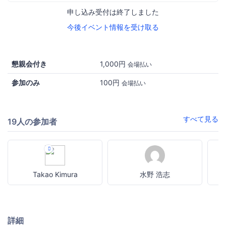
申し込み受付は終了しました
今後イベント情報を受け取る
懇親会付き
1,000円
会場払い
参加のみ
100円
会場払い
すべて見る
19人の参加者
Takao Kimura
水野 浩志
詳細