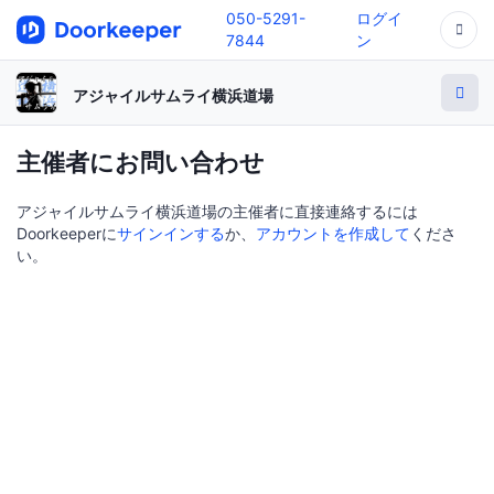
050-5291-
ログイ
7844
ン
アジャイルサムライ横浜道場
主催者にお問い合わせ
アジャイルサムライ横浜道場の主催者に直接連絡するには
Doorkeeperに
サインインする
か、
アカウントを作成して
くださ
い。